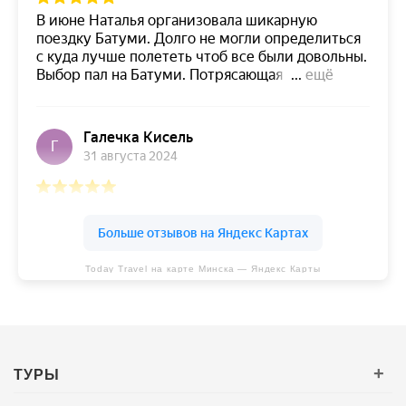
Today Travel на карте Минска — Яндекс Карты
ТУРЫ
+